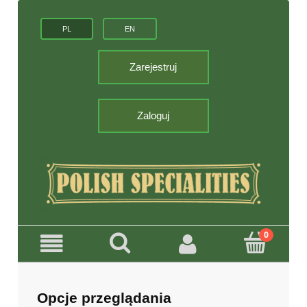
PL
EN
Zarejestruj
Zaloguj
Opcje przeglądania