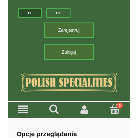
PL
EN
Zarejestruj
Zaloguj
Opcje przeglądania